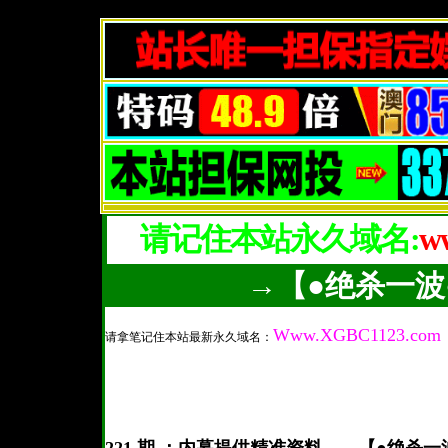
请记住本站永久域名:
w
→【●绝杀一波
Www.XGBC1123.com
请拿笔记住本站最新永久域名：