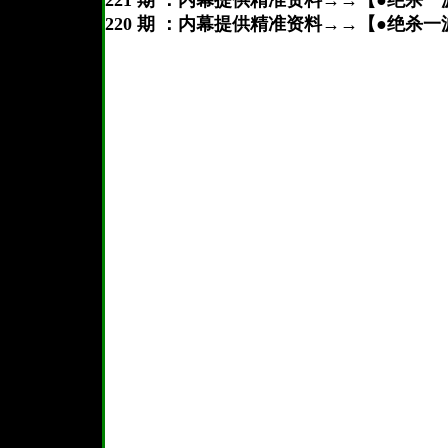
221 期 ：内幕提供精准资料→→【●绝杀
220 期 ：内幕提供精准资料→→【●绝杀