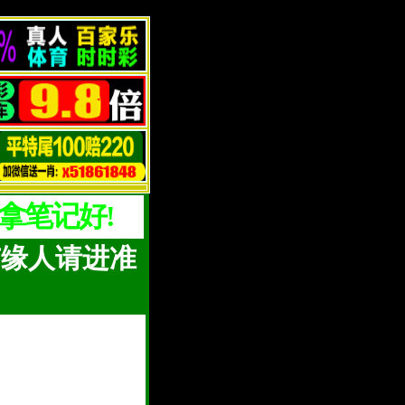
拿笔记好!
有缘人请进准