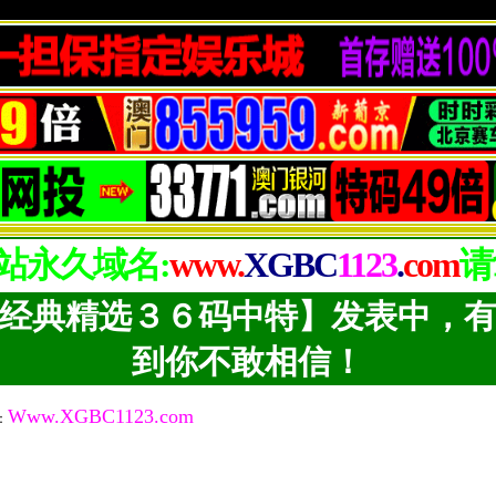
站永久域名:
www.
XGBC
1123
.
com
请
经典精选３６码中特】发表中，
到你不敢相信！
Www.XGBC1123.com
：