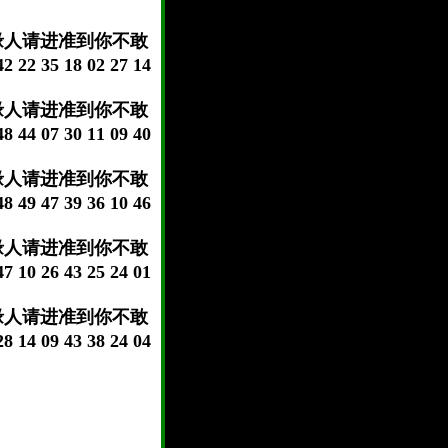
缘人请进准到你不敢
42 22 35 18 02 27 14
缘人请进准到你不敢
48 44 07 30 11 09 40
缘人请进准到你不敢
48 49 47 39 36 10 46
缘人请进准到你不敢
47 10 26 43 25 24 01
缘人请进准到你不敢
28 14 09 43 38 24 04